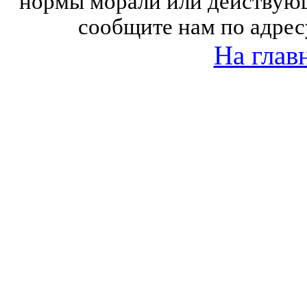
нормы морали или действующ
сообщите нам по адрес
На глав