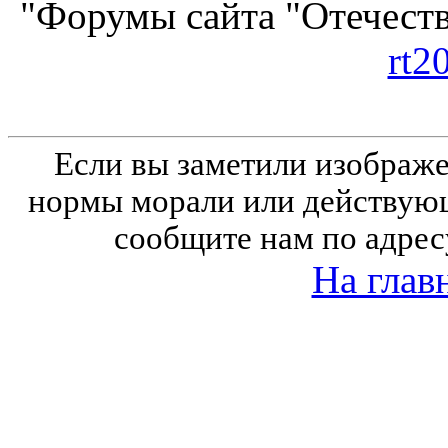
"Форумы сайта "Отечеств
rt2
Если вы заметили изобра
нормы морали или действующ
сообщите нам по адрес
На глав