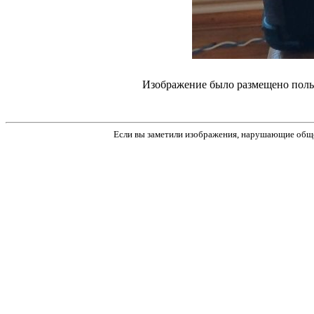
Изображение было размещено пол
Если вы заметили изображения, нарушающие обще