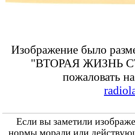
Изображение было разме
"ВТОРАЯ ЖИЗНЬ С
пожаловать н
radiol
Если вы заметили изобра
нормы морали или действующ