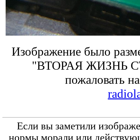
Изображение было разме
"ВТОРАЯ ЖИЗНЬ С
пожаловать н
radiol
Если вы заметили изобра
нормы морали или действующ