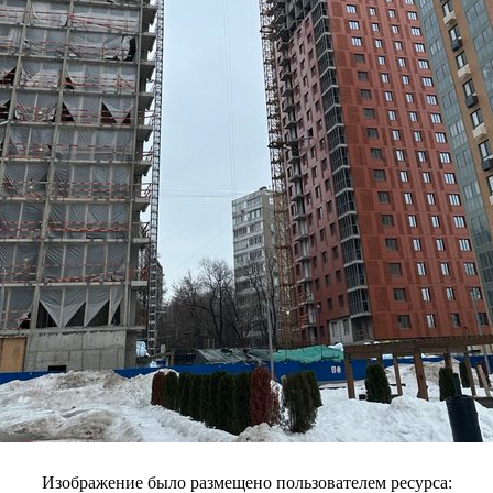
Изображение было размещено пользователем ресурса: