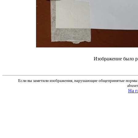
Изображение было р
Если вы заметили изображения, нарушающие общепринятые нормы м
abuse
На г